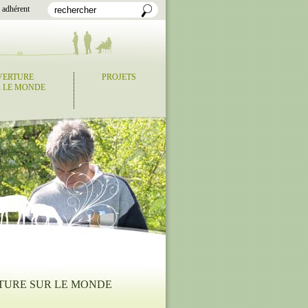
 adhérent
VERTURE
PROJETS
 LE MONDE
TURE SUR LE MONDE