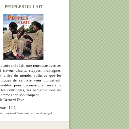
PEUPLES DU LAIT
 autour du lait, une rencontre avec ses
à travers déserts, steppes, montagnes,
et villes du monde, voilà ce que les
niques de ce livre vous promettent.
inédites pour découvrir, à travers le
 les continents, les pérégrinations du
'homme et de son troupeau. ...
de Bernard Faye
ente : 19 €
r par mail (voir contact bas de page)