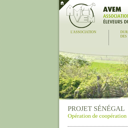
L'ASSOCIATION
DUR
DES
PROJET SÉNÉGAL
Opération de coopération 