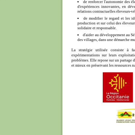
de renforcer l'autonomie des él
d'expériences innovantes, en dév
relations contractuelles éleveurs-vé
de modifier le regard et les i
production et sur celui des éleveurs
solidaire et responsable.
d'aider au développement au Sén
des villages, dans une démarche mu
La stratégie utilisée consiste à f
expérimentations sur leurs exploitat
problèmes. Elle repose sur un partage d
et mieux en préservant les ressources nat